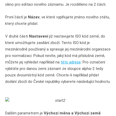
okno pro editaci nového záznamu. Je rozděleno na 2 části.
První částí je
Název
, ve které vyplňujete jméno nového státu,
který chcete přidat.
V druhé části
Nastavení
již nastavujete ISO kód země, do
které umožňujete zasílání zboží. Tento ISO kód je
mezinárodně používaný a spravuje jej mezinárodní organizace
pro normalizaci. Pokud nevíte, jaký kód má příslušná země,
můžete jej vyhledat například na
této adrese
. Pro označení
vybíráte pro danou zemi záznam ze sloupce alpha-2 tedy
pouze dvoumístný kód země. Chcete-li například přidat
dodání zboží do České republiky vyberete následující hodnotu.
Dalším parametrem je
Výchozí měna a Výchozí země
.