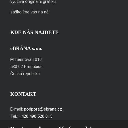
využívá originální grafiku
zaškolíme vás na něj
KDE NÁS NAJDETE
eBRÁNA s.r.o.
Milheimova 1010
530 02 Pardubice
Česká republika
KONTAKT
E-mail:
podpora@ebrana.cz
Tel.:
+420 490 520 015