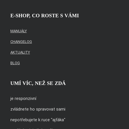
E-SHOP, CO ROSTE S VÁMI
MANUÁLY
CHANGELOG
AKTUALITY
BLOG
UMÍ VÍC, NEŽ SE ZDÁ
je responzivní
zvládnete ho spravovat sami
nepotřebujete k ruce "ajťáka"