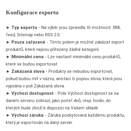
Konfigurace exportu
►
Typ exportu
- Na výběr jsou zpravidla tři možnosti: XML
feed, Sitemap nebo RSS 2.0.
►
Pouze zařazené
- Tímto polem je možné zakázat export
produktů, které nejsou přiřazeny žádné kategorii.
►
Minimální cena
- Lze nastavit minimální cenu produktů,
které se budou exportovat.
►
Zakázaná slova
- Produkty se nebudou exportovat,
pokud budou mít v názvu, anotaci či popisu slova, která jsou
vypsána v poli Zakázaná slova.
►
Výchozí dostupnost
- Pole Výchozí dostupnost se na
daném serveru zobrazí, jako počet dnů, resp. hodin, do
kterých bude zboží k dispozici na Vašem skladě.
►
Výchozí záruka
- Záruka poskytovaná každému produktu,
který je exportován na daný server.