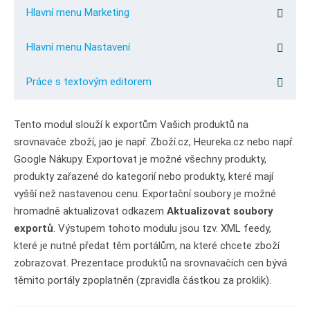
Hlavní menu Marketing
Hlavní menu Nastavení
Práce s textovým editorem
Tento modul slouží k exportům Vašich produktů na
srovnavače zboží, jao je např. Zboží.cz, Heureka.cz nebo např.
Google Nákupy. Exportovat je možné všechny produkty,
produkty zařazené do kategorií nebo produkty, které mají
vyšší než nastavenou cenu. Exportační soubory je možné
hromadně aktualizovat odkazem
Aktualizovat soubory
exportů
. Výstupem tohoto modulu jsou tzv. XML feedy,
které je nutné předat těm portálům, na které chcete zboží
zobrazovat. Prezentace produktů na srovnavačích cen bývá
těmito portály zpoplatněn (zpravidla částkou za proklik).