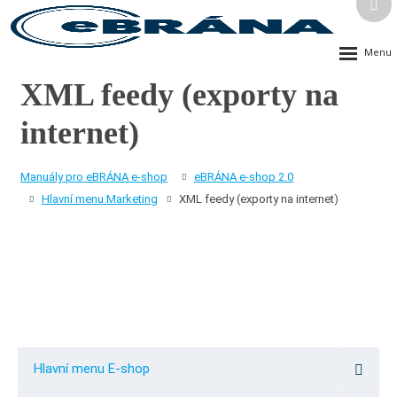
Vyh
Rozbalení
menu
XML feedy (exporty na
internet)
Manuály pro eBRÁNA e-shop
eBRÁNA e-shop 2.0
Hlavní menu Marketing
XML feedy (exporty na internet)
Hlavní menu E-shop