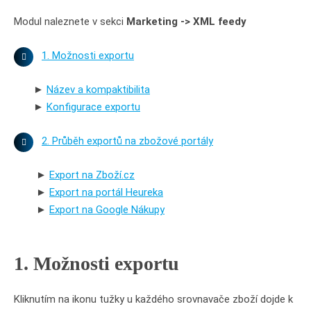
Modul naleznete v sekci
Marketing -> XML feedy
1. Možnosti exportu
►
Název a kompaktibilita
►
Konfigurace exportu
2. Průběh exportů na zbožové portály
►
Export na Zboží.cz
►
Export na portál Heureka
►
Export na Google Nákupy
1. Možnosti exportu
Kliknutím na ikonu tužky u každého srovnavače zboží dojde k