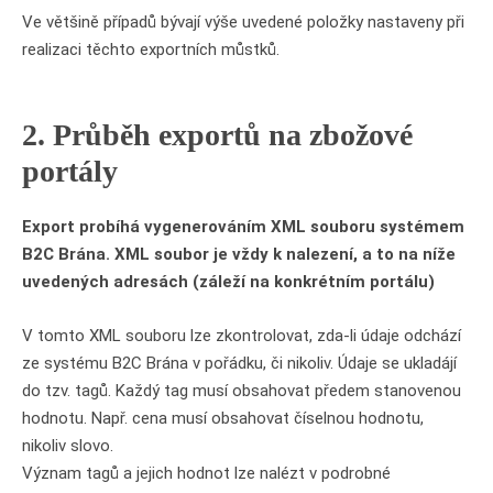
Ve většině případů bývají výše uvedené položky nastaveny při
realizaci těchto exportních můstků.
2. Průběh exportů na zbožové
portály
Export probíhá vygenerováním XML souboru systémem
B2C Brána. XML soubor je vždy k nalezení, a to na níže
uvedených adresách (záleží na konkrétním portálu)
V tomto XML souboru lze zkontrolovat, zda-li údaje odchází
ze systému B2C Brána v pořádku, či nikoliv. Údaje se ukladájí
do tzv. tagů. Každý tag musí obsahovat předem stanovenou
hodnotu. Např. cena musí obsahovat číselnou hodnotu,
nikoliv slovo.
Význam tagů a jejich hodnot lze nalézt v podrobné