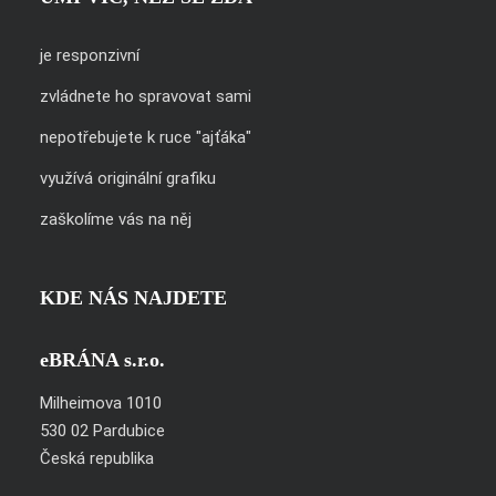
je responzivní
zvládnete ho spravovat sami
nepotřebujete k ruce "ajťáka"
využívá originální grafiku
zaškolíme vás na něj
KDE NÁS NAJDETE
eBRÁNA s.r.o.
Milheimova 1010
530 02 Pardubice
Česká republika