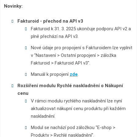
Novinky:
Fakturoid - přechod na API v3
Fakturoid k 31. 3. 2025 ukončuje podporu API v2 a
plně přechází na API v3.
Nové údaje pro propojení s Fakturoidem lze vyplnit
v "Nastavení > Ostatní propojení > záložka
Fakturoid > Fakturoid API v3".
Manuál k propojení
zde
.
Rozšíření modulu Rychlé naskladnění o Nákupní
cenu
V rámci modulu rychlého naskladnění lze nyní
aktualizovat nákupní cenu produktu při každém
naskladnění.
Modul se nachází pod záložkou "E-shop >
Produkty > Rychlé naskladnění".