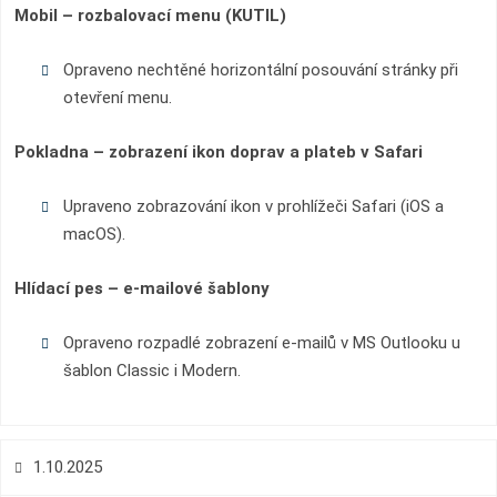
Mobil – rozbalovací menu (KUTIL)
Opraveno nechtěné horizontální posouvání stránky při
otevření menu.
Pokladna – zobrazení ikon doprav a plateb v Safari
Upraveno zobrazování ikon v prohlížeči Safari (iOS a
macOS).
Hlídací pes – e-mailové šablony
Opraveno rozpadlé zobrazení e-mailů v MS Outlooku u
šablon Classic i Modern.
1.10.2025