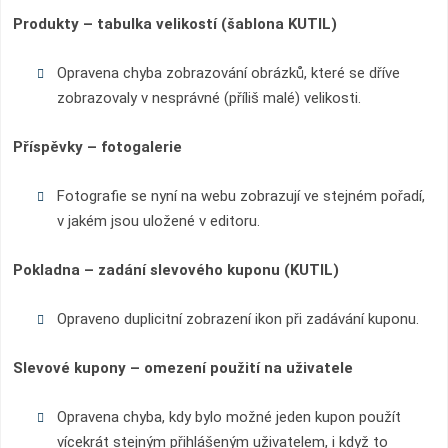
Produkty – tabulka velikostí (šablona KUTIL)
Opravena chyba zobrazování obrázků, které se dříve
zobrazovaly v nesprávné (příliš malé) velikosti.
Příspěvky – fotogalerie
Fotografie se nyní na webu zobrazují ve stejném pořadí,
v jakém jsou uložené v editoru.
Pokladna – zadání slevového kuponu (KUTIL)
Opraveno duplicitní zobrazení ikon při zadávání kuponu.
Slevové kupony – omezení použití na uživatele
Opravena chyba, kdy bylo možné jeden kupon použít
vícekrát stejným přihlášeným uživatelem, i když to