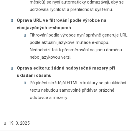
měsíců) se nyní automaticky odmazávají, aby se
udržovala rychlost a přehlednost systému.
Oprava URL ve filtrování podle výrobce na
vícejazyčných e-shopech
Filtrování podle výrobce nyní správně generuje URL
podle aktuální jazykové mutace e-shopu.
Nedochází tak k přesměrování na jinou doménu
nebo jazykovou verzi.
Oprava editoru: žádné nadbytečné mezery při
ukládání obsahu
Při plnění složitější HTML struktury se při ukládání
textu nebudou samovolně přidávat prázdné
odstavce a mezery.
19. 3. 2025