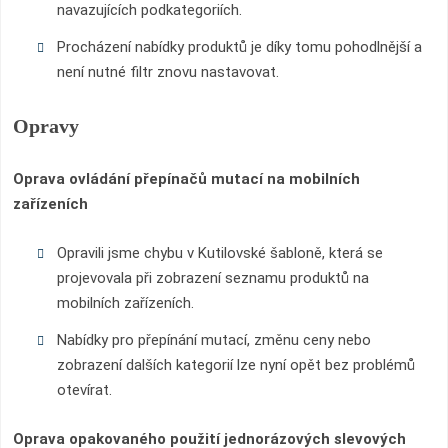
navazujících podkategoriích.
Procházení nabídky produktů je díky tomu pohodlnější a
není nutné filtr znovu nastavovat.
Opravy
Oprava ovládání přepínačů mutací na mobilních
zařízeních
Opravili jsme chybu v Kutilovské šabloně, která se
projevovala při zobrazení seznamu produktů na
mobilních zařízeních.
Nabídky pro přepínání mutací, změnu ceny nebo
zobrazení dalších kategorií lze nyní opět bez problémů
otevírat.
Oprava opakovaného použití jednorázových slevových