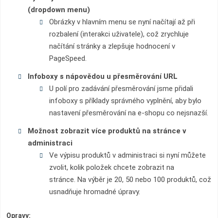
(dropdown menu)
Obrázky v hlavním menu se nyní načítají až při
rozbalení (interakci uživatele), což zrychluje
načítání stránky a zlepšuje hodnocení v
PageSpeed.
Infoboxy s nápovědou u přesměrování URL
U polí pro zadávání přesměrování jsme přidali
infoboxy s příklady správného vyplnění, aby bylo
nastavení přesměrování na e-shopu co nejsnazší.
Možnost zobrazit více produktů na stránce v
administraci
Ve výpisu produktů v administraci si nyní můžete
zvolit, kolik položek chcete zobrazit na
stránce. Na výběr je 20, 50 nebo 100 produktů, což
usnadňuje hromadné úpravy.
Opravy: