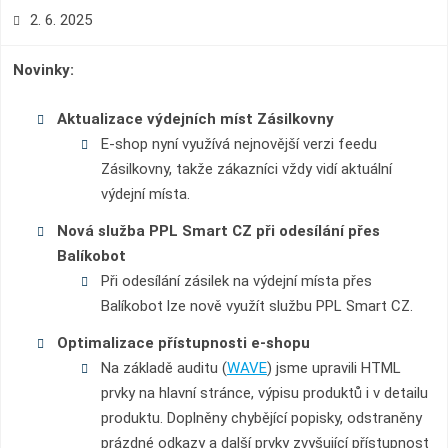
2. 6. 2025
Novinky:
Aktualizace výdejních míst Zásilkovny
E-shop nyní využívá nejnovější verzi feedu
Zásilkovny, takže zákazníci vždy vidí aktuální
výdejní místa.
Nová služba PPL Smart CZ při odesílání přes
Balíkobot
Při odesílání zásilek na výdejní místa přes
Balíkobot lze nově využít službu PPL Smart CZ.
Optimalizace přístupnosti e-shopu
Na základě auditu (
WAVE
) jsme upravili HTML
prvky na hlavní stránce, výpisu produktů i v detailu
produktu. Doplněny chybějící popisky, odstraněny
prázdné odkazy a další prvky zvyšující přístupnost