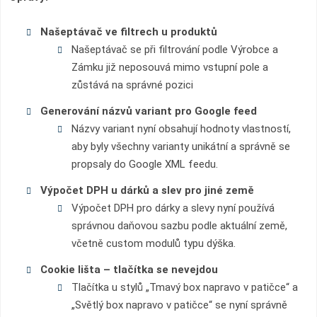
Našeptávač ve filtrech u produktů
Našeptávač se při filtrování podle Výrobce a
Zámku již neposouvá mimo vstupní pole a
zůstává na správné pozici
Generování názvů variant pro Google feed
Názvy variant nyní obsahují hodnoty vlastností,
aby byly všechny varianty unikátní a správně se
propsaly do Google XML feedu.
Výpočet DPH u dárků a slev pro jiné země
Výpočet DPH pro dárky a slevy nyní používá
správnou daňovou sazbu podle aktuální země,
včetně custom modulů typu dýška.
Cookie lišta – tlačítka se nevejdou
Tlačítka u stylů „Tmavý box napravo v patičce“ a
„Světlý box napravo v patičce“ se nyní správně