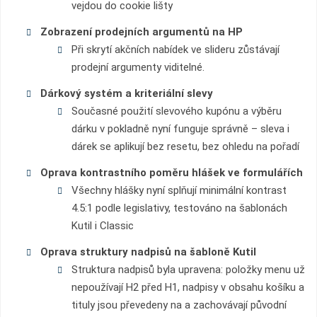
vejdou do cookie lišty
Zobrazení prodejních argumentů na HP
Při skrytí akčních nabídek ve slideru zůstávají
prodejní argumenty viditelné.
Dárkový systém a kriteriální slevy
Současné použití slevového kupónu a výběru
dárku v pokladně nyní funguje správně – sleva i
dárek se aplikují bez resetu, bez ohledu na pořadí
Oprava kontrastního poměru hlášek ve formulářích
Všechny hlášky nyní splňují minimální kontrast
4.5:1 podle legislativy, testováno na šablonách
Kutil i Classic
Oprava struktury nadpisů na šabloně Kutil
Struktura nadpisů byla upravena: položky menu už
nepoužívají H2 před H1, nadpisy v obsahu košíku a
tituly jsou převedeny na a zachovávají původní