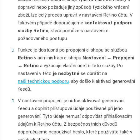
dopravci nebo požaduje jiný způsob fyzického vrácení
zboží, lze celý proces upravit v nastavení Retino účtu. V
takovém případě doporučujeme
kontaktovat podporu
služby Retino
, která pomůže s nastavením
požadovaného postupu.
Funkce je dostupná po propojení e-shopu se službou
Retino
v administraci e-shopu
Nastavení → Propojení
→ Retino
a vyžaduje vlastní účet u této služby. Po
nastavení v této
je nezbytné
se obrátit na
naši technickou podporu
, aby došlo k aktivaci generování
feedů.
V nastavení propojení je nutné aktivovat generování
feedu a doplnit přístupové údaje používané při jeho
generování. Tyto údaje nemusí odpovídat přihlašovacím
údajům k Retino účtu. Z bezpečnostních důvodů
doporučujeme nepoužívat heslo, které používáte také v
jiných službách.