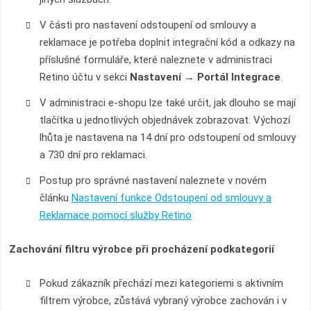
V části pro nastavení odstoupení od smlouvy a
reklamace je potřeba doplnit integrační kód a odkazy na
příslušné formuláře, které naleznete v administraci
Retino účtu v sekci
Nastavení → Portál Integrace
.
V administraci e-shopu lze také určit, jak dlouho se mají
tlačítka u jednotlivých objednávek zobrazovat. Výchozí
lhůta je nastavena na 14 dní pro odstoupení od smlouvy
a 730 dní pro reklamaci.
Postup pro správné nastavení naleznete v novém
článku
Nastavení funkce Odstoupení od smlouvy a
Reklamace pomocí služby Retino
Zachování filtru výrobce při procházení podkategorií
Pokud zákazník přechází mezi kategoriemi s aktivním
filtrem výrobce, zůstává vybraný výrobce zachován i v