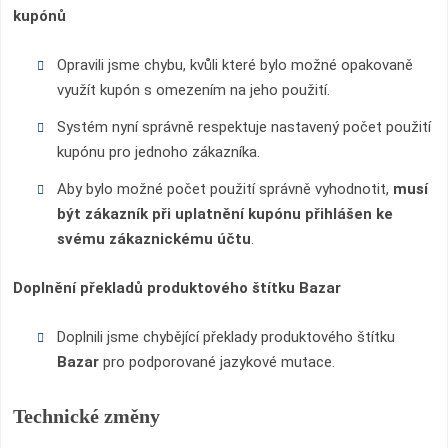
kupónů
Opravili jsme chybu, kvůli které bylo možné opakovaně
využít kupón s omezením na jeho použití.
Systém nyní správně respektuje nastavený počet použití
kupónu pro jednoho zákazníka.
Aby bylo možné počet použití správně vyhodnotit,
musí
být zákazník při uplatnění kupónu přihlášen ke
svému zákaznickému účtu
.
Doplnění překladů produktového štítku Bazar
Doplnili jsme chybějící překlady produktového štítku
Bazar
pro podporované jazykové mutace.
Technické změny