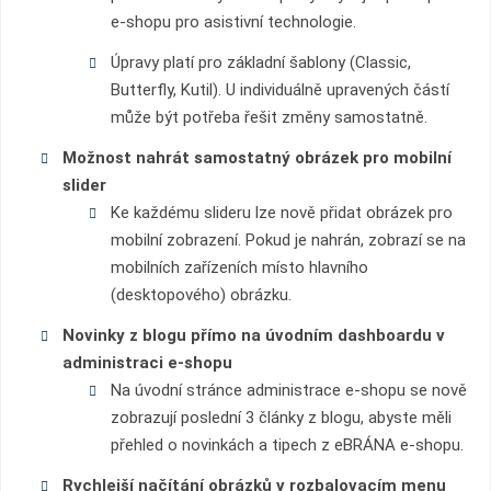
e-shopu pro asistivní technologie.
Úpravy platí pro základní šablony (Classic,
Butterfly, Kutil). U individuálně upravených částí
může být potřeba řešit změny samostatně.
Možnost nahrát samostatný obrázek pro mobilní
slider
Ke každému slideru lze nově přidat obrázek pro
mobilní zobrazení. Pokud je nahrán, zobrazí se na
mobilních zařízeních místo hlavního
(desktopového) obrázku.
Novinky z blogu přímo na úvodním dashboardu v
administraci e-shopu
Na úvodní stránce administrace e-shopu se nově
zobrazují poslední 3 články z blogu, abyste měli
přehled o novinkách a tipech z eBRÁNA e-shopu.
Rychlejší načítání obrázků v rozbalovacím menu