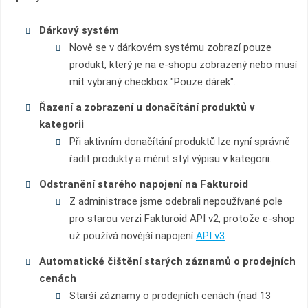
Dárkový systém
Nově se v dárkovém systému zobrazí pouze
produkt, který je na e-shopu zobrazený nebo musí
mít vybraný checkbox "Pouze dárek".
Řazení a zobrazení u donačítání produktů v
kategorii
Při aktivním donačítání produktů lze nyní správně
řadit produkty a měnit styl výpisu v kategorii.
Odstranění starého napojení na Fakturoid
Z administrace jsme odebrali nepoužívané pole
pro starou verzi Fakturoid API v2, protože e-shop
už používá novější napojení
API v3
.
Automatické čištění starých záznamů o prodejních
cenách
Starší záznamy o prodejních cenách (nad 13