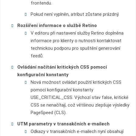
frontendu.
Pokud není vyplněn, atribut zůstane prázdný.
Rozšíření informace o službě Retino
V editoru při nastavení služby Retino doplněna
informace pro klienty o nutnosti kontaktovat
technickou podporu pro spuštění generování
feedů.
Ovládání načítání kritických CSS pomocí
konfigurační konstanty
Nová možnost ovládat použití kritických CSS
pomocí konfigurační konstanty
USE_CRITICAL_CSS. Výchozí stav false, kritické
CSS se nenačítají, což většinou zlepšuje výsledky
PageSpeed (CLS).
UTM parametry v transakčních e-mailech
Odkazy v transakčních e-mailech nyní obsahují