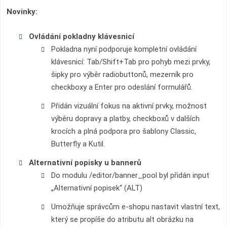
Novinky:
Ovládání pokladny klávesnicí
Pokladna nyní podporuje kompletní ovládání
klávesnicí: Tab/Shift+Tab pro pohyb mezi prvky,
šipky pro výběr radiobuttonů, mezerník pro
checkboxy a Enter pro odeslání formulářů.
Přidán vizuální fokus na aktivní prvky, možnost
výběru dopravy a platby, checkboxů v dalších
krocích a plná podpora pro šablony Classic,
Butterfly a Kutil.
Alternativní popisky u bannerů
Do modulu /editor/banner_pool byl přidán input
„Alternativní popisek“ (ALT)
Umožňuje správcům e-shopu nastavit vlastní text,
který se propíše do atributu alt obrázku na