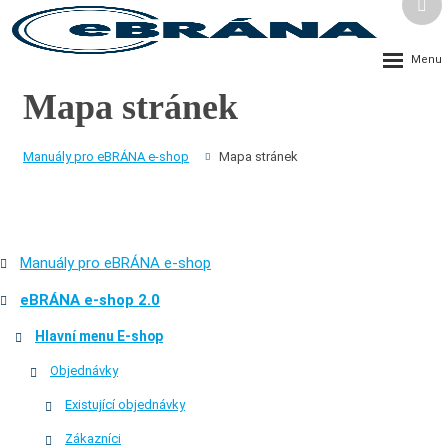
Vyh
Rozbalení
menu
Mapa stránek
Manuály pro eBRÁNA e-shop
Mapa stránek
Manuály pro eBRÁNA e-shop
eBRÁNA e-shop 2.0
Hlavní menu E-shop
Objednávky
Existující objednávky
Zákazníci