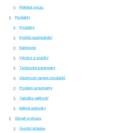
Přehled svozu
Produkty
Produkty
Rychlé naskladnění
Kategorie
Výrobci a značky
Technické parametry
Vlastnosti variant produktů
Prodejní argumenty
Tabulka velikostí
Měrné jednotky
Obsah e-shopu
Úvodní stránka