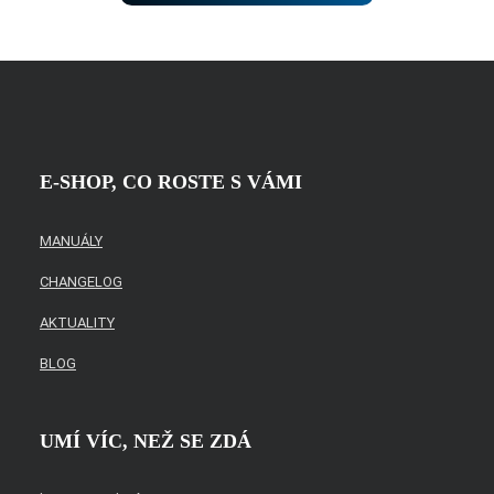
odeslat.
E-SHOP, CO ROSTE S VÁMI
MANUÁLY
CHANGELOG
AKTUALITY
BLOG
UMÍ VÍC, NEŽ SE ZDÁ