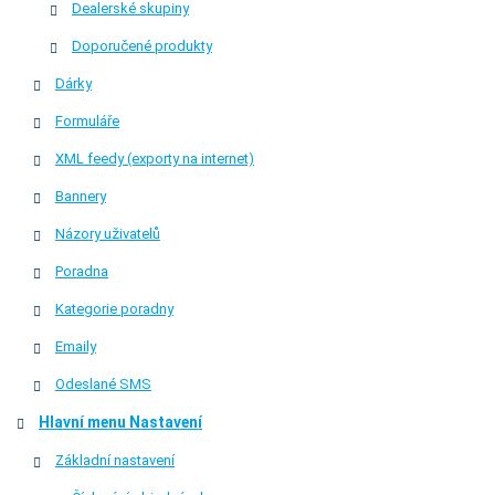
Dealerské skupiny
Doporučené produkty
Dárky
Formuláře
XML feedy (exporty na internet)
Bannery
Názory uživatelů
Poradna
Kategorie poradny
Emaily
Odeslané SMS
Hlavní menu Nastavení
Základní nastavení