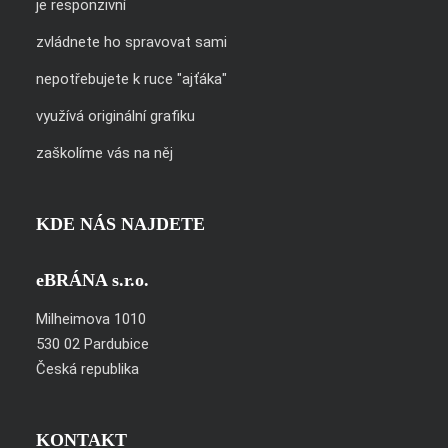
je responzivní
zvládnete ho spravovat sami
nepotřebujete k ruce "ajťáka"
využívá originální grafiku
zaškolíme vás na něj
KDE NÁS NAJDETE
eBRÁNA s.r.o.
Milheimova 1010
530 02 Pardubice
Česká republika
KONTAKT