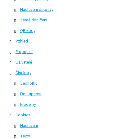
Nastavení dopravy
Země doručení
QR kódy
Vzhled
Propojení
Uživatelé
Číselníky
Jednotky
Dostupnost
Prodejny
Cookies
Nastavení
Texty