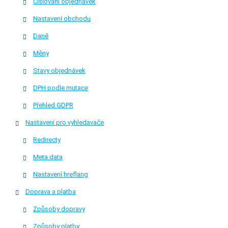
Číslování objednávek
Nastavení obchodu
Daně
Měny
Stavy objednávek
DPH podle mutace
Přehled GDPR
Nastavení pro vyhledavače
Redirecty
Meta data
Nastavení hreflang
Doprava a platba
Způsoby dopravy
Způsoby platby