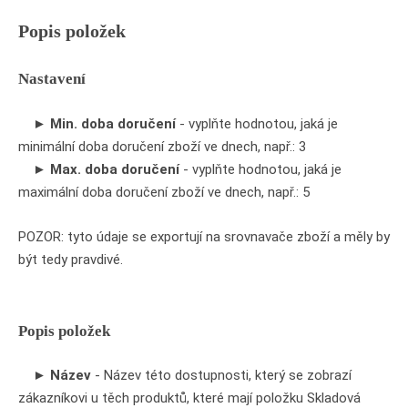
Popis položek
Nastavení
►
Min. doba doručení
- vyplňte hodnotou, jaká je
minimální doba doručení zboží ve dnech, např.: 3
►
Max. doba doručení
- vyplňte hodnotou, jaká je
maximální doba doručení zboží ve dnech, např.: 5
POZOR: tyto údaje se exportují na srovnavače zboží a měly by
být tedy pravdivé.
Popis položek
►
Název
- Název této dostupnosti, který se zobrazí
zákazníkovi u těch produktů, které mají položku Skladová