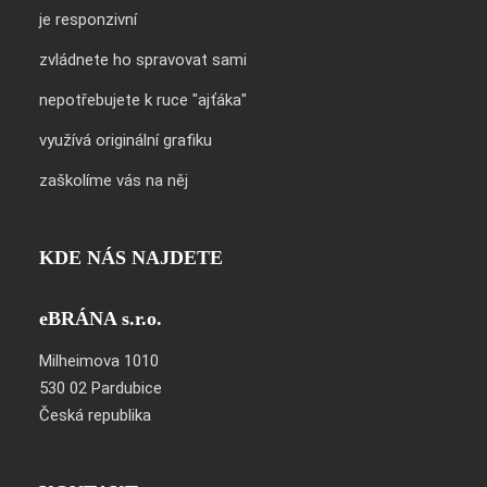
je responzivní
zvládnete ho spravovat sami
nepotřebujete k ruce "ajťáka"
využívá originální grafiku
zaškolíme vás na něj
KDE NÁS NAJDETE
eBRÁNA s.r.o.
Milheimova 1010
530 02 Pardubice
Česká republika