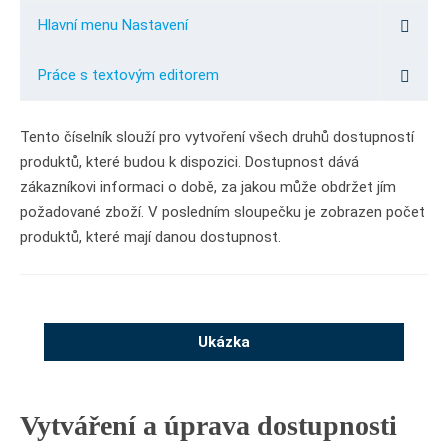
Hlavní menu Nastavení
Práce s textovým editorem
Tento číselník slouží pro vytvoření všech druhů dostupností
produktů, které budou k dispozici. Dostupnost dává
zákazníkovi informaci o době, za jakou může obdržet jím
požadované zboží. V posledním sloupečku je zobrazen počet
produktů, které mají danou dostupnost.
Ukázka
Vytváření a úprava dostupnosti