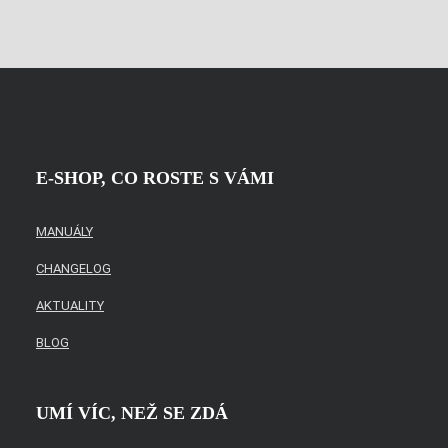
odeslat.
E-SHOP, CO ROSTE S VÁMI
MANUÁLY
CHANGELOG
AKTUALITY
BLOG
UMÍ VÍC, NEŽ SE ZDÁ