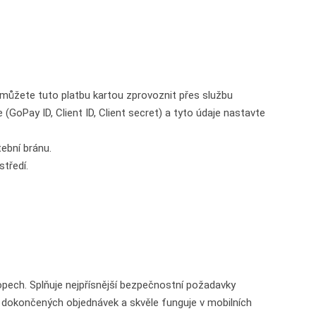
můžete tuto platbu kartou zprovoznit přes službu
(GoPay ID, Client ID, Client secret) a tyto údaje nastavte
ební bránu.
tředí.
pech. Splňuje nejpřísnější bezpečnostní požadavky
dokončených objednávek a skvěle funguje v mobilních