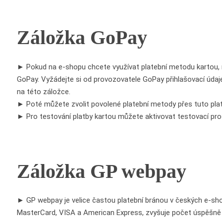
Záložka GoPay
► Pokud na e-shopu chcete využívat platební metodu kartou, 
GoPay. Vyžádejte si od provozovatele GoPay přihlašovací údaje 
na této záložce.
► Poté můžete zvolit povolené platební metody přes tuto plat
► Pro testování platby kartou můžete aktivovat testovací pros
Záložka GP webpay
► GP webpay je velice častou platební bránou v českých e-sho
MasterCard, VISA a American Express, zvyšuje počet úspěšně 