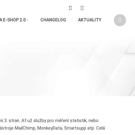
 E-SHOP 2.0
CHANGELOG
AKTUALITY
Vyhledá
3. stran. Ať už služby pro měření statistik, nebo
 nástroje MailChimp, MonkeyData, Smartsupp atp. Celá