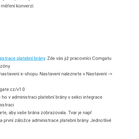
měření konverzí.
istrace platební brány
. Zde vás již pracovníci Comgatu
zóny.
 nastavení e-shopu. Nastavení naleznete v Nastavení ->
gate.cz/v1.0
 ho v administraci platební brány v sekci integrace
istraci
ete, aby vaše brána zobrazovala. Tvar je např.
ní záložce administrace platební brány. Jednotlivé