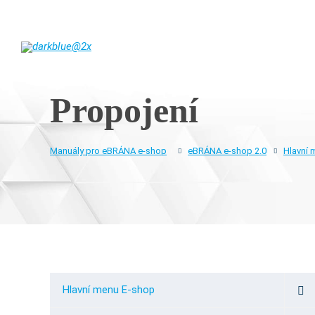
Propojení
Manuály pro eBRÁNA e-shop
eBRÁNA e-shop 2.0
Hlavní 
Hlavní menu E-shop