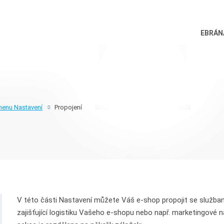
EBRÁNA
menu Nastavení
Propojení
V této části Nastavení můžete Váš e-shop propojit se službami 
zajišťující logistiku Vašeho e-shopu nebo např. marketingové