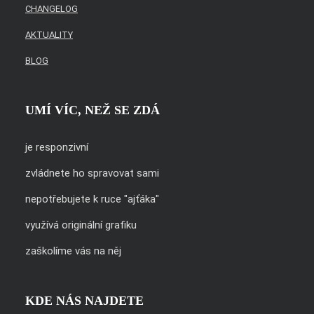
CHANGELOG
AKTUALITY
BLOG
UMÍ VÍC, NEŽ SE ZDÁ
je responzivní
zvládnete ho spravovat sami
nepotřebujete k ruce "ajťáka"
využívá originální grafiku
zaškolíme vás na něj
KDE NÁS NAJDETE