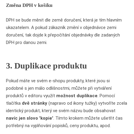
Změna DPH v košíku
DPH se bude měnit dle země doručení, která je tím hlavním
ukazatelem. A pokud zákazník změní v objednávce zemi
doručení, tak dojde k přepočítání objednávky dle zadaných
DPH pro danou zemi.
3. Duplikace produktu
Pokud máte ve svém e-shopu produkty, které jsou si
podobné s jen málo odlišnostmi, můžete při vytváření
produktů v editoru využít
možnost duplikace
. Pomocí
tlačítka
dvě stránky
(napravo od ikony tužky) vytvoříte zcela
identický produkt, který ve svém názvu bude obsahovat
navíc jen slovo 'kopie'
. Tímto krokem můžete ušetřit čas
potřebný na vyplňování popisků, ceny produktu, apod.