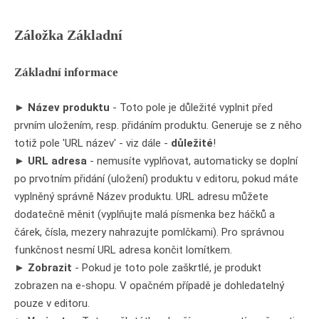
Záložka Základní
Základní informace
►
Název produktu
- Toto pole je důležité vyplnit před
prvním uložením, resp. přidáním produktu. Generuje se z něho
totiž pole 'URL název' - viz dále -
důležité
!
►
URL adresa
- nemusíte vyplňovat, automaticky se doplní
po prvotním přidání (uložení) produktu v editoru, pokud máte
vyplněný správně Název produktu. URL adresu můžete
dodatečně měnit (vyplňujte malá písmenka bez háčků a
čárek, čísla, mezery nahrazujte pomlčkami). Pro správnou
funkčnost nesmí URL adresa končit lomítkem.
►
Zobrazit
- Pokud je toto pole zaškrtlé, je produkt
zobrazen na e-shopu. V opačném případě je dohledatelný
pouze v editoru.