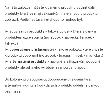
Na této záložce můžete k danému produktu doplnit další
produkty, které se mají zákazníkům na e-shopu u produktu
zobrazit. Podle nastavení e-shopu to mohou být:
►
související produkty
- takové položky, které s daným
produktem úzce souvisí (notebook - nabíječka, hrníček -
talířek...)
►
doporučené příslušenství
- takové položky, které chcete
k produktu doporučit (notebook - brašna, hrníček - mistička...)
►
alternativní produkty
- nabídněte zákazníkům podobné
produkty, ale od jiného výrobce, za jinou cenu apod.
Do kolonek pro související, doporučené příslušenství a
alternativy vyplňujte kódy dalších produktů oddělené čárkou
bez mezer.