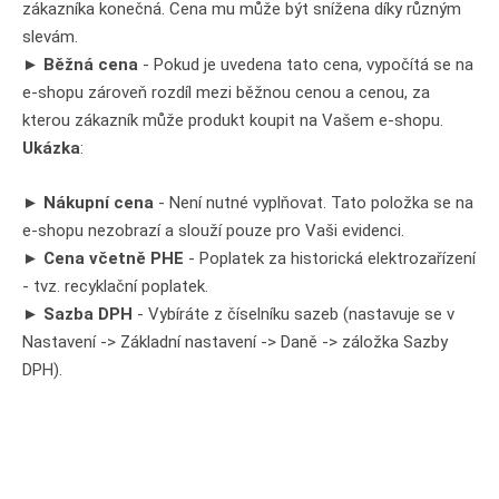
zákazníka konečná. Cena mu může být snížena díky různým
slevám.
►
Běžná cena
- Pokud je uvedena tato cena, vypočítá se na
e-shopu zároveň rozdíl mezi běžnou cenou a cenou, za
kterou zákazník může produkt koupit na Vašem e-shopu.
Ukázka
:
►
Nákupní cena
- Není nutné vyplňovat. Tato položka se na
e-shopu nezobrazí a slouží pouze pro Vaši evidenci.
►
Cena včetně PHE
- Poplatek za historická elektrozařízení
- tvz. recyklační poplatek.
►
Sazba DPH
- Vybíráte z číselníku sazeb (nastavuje se v
Nastavení -> Základní nastavení -> Daně -> záložka Sazby
DPH).