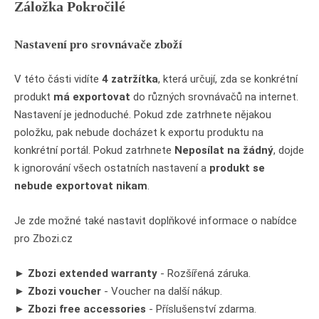
Záložka Pokročilé
Nastavení pro srovnávače zboží
V této části vidíte
4 zatržítka
, která určují, zda se konkrétní
produkt
má exportovat
do různých srovnávačů na internet.
Nastavení je jednoduché. Pokud zde zatrhnete nějakou
položku, pak nebude docházet k exportu produktu na
konkrétní portál. Pokud zatrhnete
Neposílat na žádný
, dojde
k ignorování všech ostatních nastavení a
produkt se
nebude exportovat nikam
.
Je zde možné také nastavit doplňkové informace o nabídce
pro Zbozi.cz
►
Zbozi extended warranty
- Rozšířená záruka.
►
Zbozi voucher
- Voucher na další nákup.
►
Zbozi free accessories
- Příslušenství zdarma.