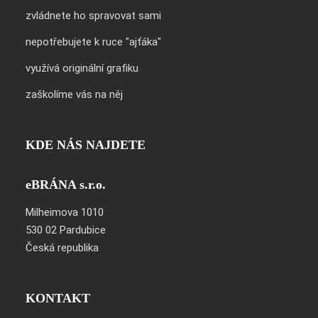
zvládnete ho spravovat sami
nepotřebujete k ruce "ajťáka"
využívá originální grafiku
zaškolíme vás na něj
KDE NÁS NAJDETE
eBRÁNA s.r.o.
Milheimova 1010
530 02 Pardubice
Česká republika
KONTAKT