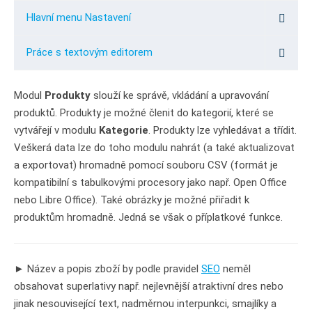
Hlavní menu Nastavení
Práce s textovým editorem
Modul
Produkty
slouží ke správě, vkládání a upravování
produktů. Produkty je možné členit do kategorií, které se
vytvářejí v modulu
Kategorie
. Produkty lze vyhledávat a třídit.
Veškerá data lze do toho modulu nahrát (a také aktualizovat
a exportovat) hromadně pomocí souboru CSV (formát je
kompatibilní s tabulkovými procesory jako např. Open Office
nebo Libre Office). Také obrázky je možné přiřadit k
produktům hromadně. Jedná se však o příplatkové funkce.
► Název a popis zboží by podle pravidel
SEO
neměl
obsahovat superlativy např. nejlevnější atraktivní dres nebo
jinak nesouvisející text, nadměrnou interpunkci, smajlíky a