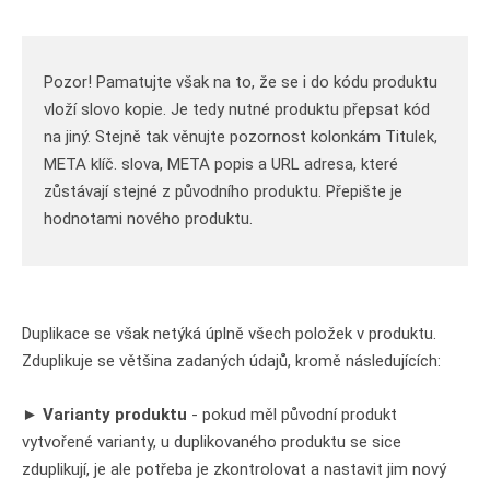
Pozor! Pamatujte však na to, že se i do kódu produktu
vloží slovo kopie. Je tedy nutné produktu přepsat kód
na jiný. Stejně tak věnujte pozornost kolonkám Titulek,
META klíč. slova, META popis a URL adresa, které
zůstávají stejné z původního produktu. Přepište je
hodnotami nového produktu.
Duplikace se však netýká úplně všech položek v produktu.
Zduplikuje se většina zadaných údajů, kromě následujících:
►
Varianty produktu
- pokud měl původní produkt
vytvořené varianty, u duplikovaného produktu se sice
zduplikují, je ale potřeba je zkontrolovat a nastavit jim nový