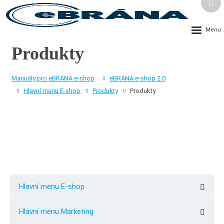
Vyh
Rozbalení
menu
Produkty
Manuály pro eBRÁNA e-shop
eBRÁNA e-shop 2.0
Hlavní menu E-shop
Produkty
Produkty
Hlavní menu E-shop
Hlavní menu Marketing