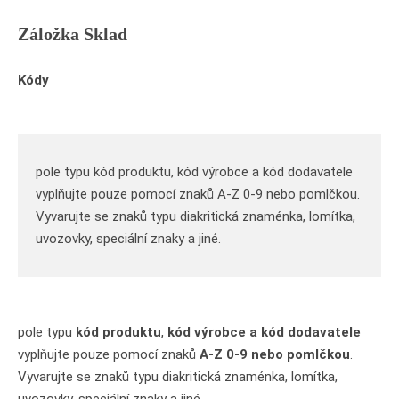
Záložka Sklad
Kódy
pole typu kód produktu, kód výrobce a kód dodavatele
vyplňujte pouze pomocí znaků A-Z 0-9 nebo pomlčkou.
Vyvarujte se znaků typu diakritická znaménka, lomítka,
uvozovky, speciální znaky a jiné.
pole typu
kód produktu
,
kód výrobce a kód dodavatele
vyplňujte pouze pomocí znaků
A-Z 0-9 nebo pomlčkou
.
Vyvarujte se znaků typu diakritická znaménka, lomítka,
uvozovky, speciální znaky a jiné.