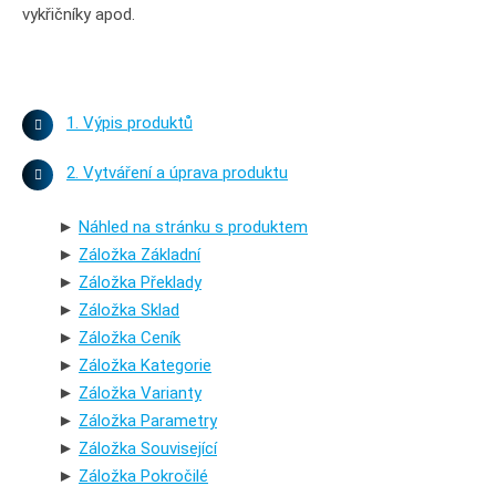
vykřičníky apod.
1. Výpis produktů
2. Vytváření a úprava produktu
►
Náhled na stránku s produktem
►
Záložka Základní
►
Záložka Překlady
►
Záložka Sklad
►
Záložka Ceník
►
Záložka Kategorie
►
Záložka Varianty
►
Záložka Parametry
►
Záložka Související
►
Záložka Pokročilé