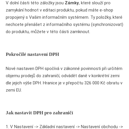
V dolní části této záložky jsou
Zámky
, které slouží pro
zamykání hodnot v editaci produktu, pokud máte e-shop
propojený s Vašim informačním systémem. Ty položky, které
nechcete přenášet z informačního systému (synchronizovat)
do produktu, můžete v této části zamknout.
Pokročilé nastavení DPH
Nové nastaven DPH spočívá v zákonné povinnosti při určitém
objemu prodejů do zahraničí, odvádět daně v konkrétní zemi
dle jejich výše DPH. Hranice je v přepočtu 326 000 Kč obratu v
zemi EU.
Jak nastavit DPH pro zahraničí
1. V Nastavení -> Základní nastavení -> Nastavení obchodu ->