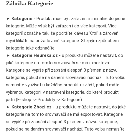
Záložka Kategorie
►
Kategorie
- Produkt musí být zařazen minimálně do jedné
kategorie. Může však být zařazen i do více kategorií. Více
kategorií označíte tak, že podržíte klávesu 'Ctrl' a zároveň
myší klikáte na požadované kategorie. Stejným způsobem
kategorie také odznačíte.
►
Kategorie Heureka.cz
- u produktu můžete nastavit, do
jaké kategorie na tomto srovnavači se má exportovat.
Kategorie se vypíše při zapsání alespoň 3 písmen z názvu
kategorie, pokud se na daném srovnavači nachází. Tuto volbu
nemusíte využívat u každého produktu zvlášť, pokud máte
vybranou kategorii v nastavení kategorie, do které produkt
patří (E-shop -> Produkty -> Kategorie).
►
Kategorie Zbozi.cz
- u produktu můžete nastavit, do jaké
kategorie na tomto srovnavači se má exportovat. Kategorie
se vypíše při zapsání alespoň 3 písmen z názvu kategorie,
pokud se na daném srovnavači nachází. Tuto volbu nemusíte